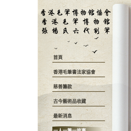
首頁
香港毛筆書法家協會
慈善籌款
古今藝術品收藏
最新消息
一人一筆一故事