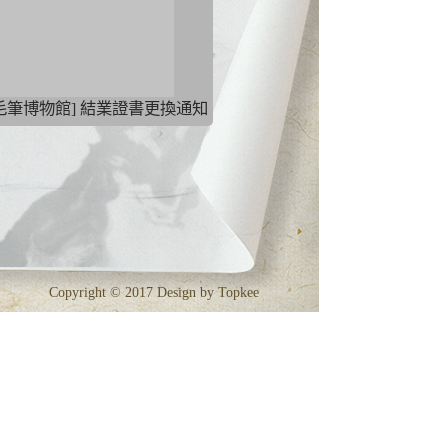
毛筆博物館] 結業證書更換通知
Copyright © 2017 Design by
Topkee