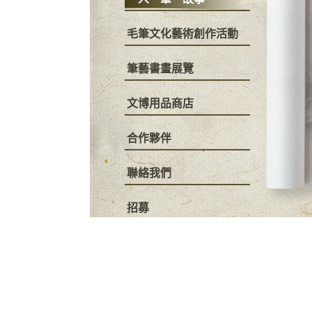
毛筆文化藝術創作活動
筆藝書畫展覽
文博用品商店
合作夥伴
聯絡我們
招募