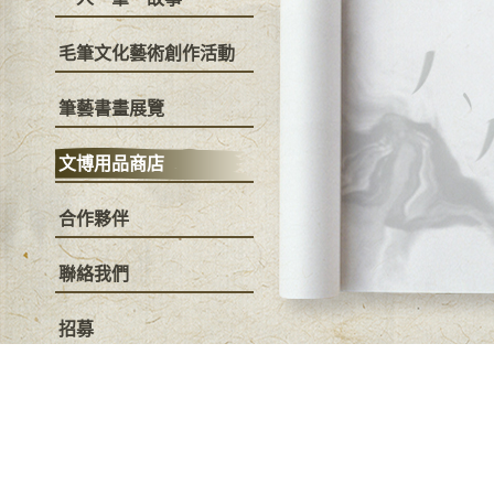
毛筆文化藝術創作活動
筆藝書畫展覽
文博用品商店
合作夥伴
聯絡我們
招募